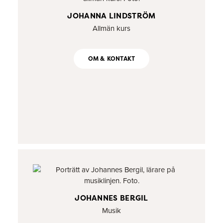
JOHANNA LINDSTRÖM
Allmän kurs
OM & KONTAKT
JOHANNES BERGIL
Musik