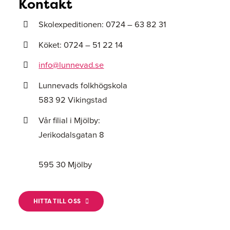
Kontakt
Skolexpeditionen: 0724 – 63 82 31
Köket: 0724 – 51 22 14
info@lunnevad.se
Lunnevads folkhögskola
583 92 Vikingstad
Vår filial i Mjölby:
Jerikodalsgatan 8
595 30 Mjölby
HITTA TILL OSS