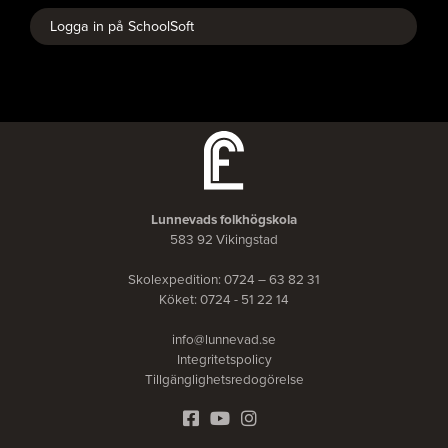
Logga in på SchoolSoft
Lunnevads folkhögskola
583 92 Vikingstad
Skolexpedition: 0724 – 63 82 31
Köket: 0724 - 51 22 14
info@lunnevad.se
Integritetspolicy
Tillgänglighetsredogörelse