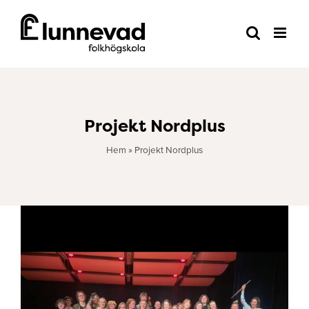
Fortsätt
till
innehållet
Projekt Nordplus
Hem
»
Projekt Nordplus