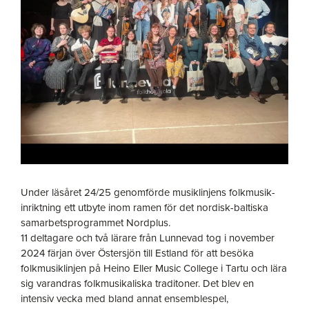
Under läsåret 24/25 genomförde musiklinjens folkmusik-
inriktning ett utbyte inom ramen för det nordisk-baltiska
samarbetsprogrammet Nordplus.
11 deltagare och två lärare från Lunnevad tog i november
2024 färjan över Östersjön till Estland för att besöka
folkmusiklinjen på Heino Eller Music College i Tartu och lära
sig varandras folkmusikaliska traditoner. Det blev en
intensiv vecka med bland annat ensemblespel,